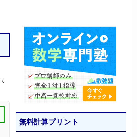
すく
無料計算プリント