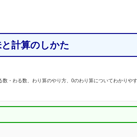
味と計算のしかた
る数・わる数、わり算のやり方、0のわり算についてわかりや