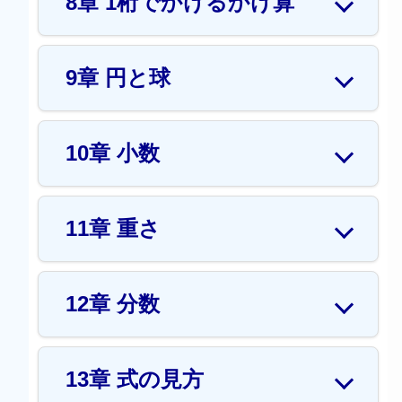
8章 1桁でかけるかけ算
9章 円と球
10章 小数
11章 重さ
12章 分数
13章 式の見方