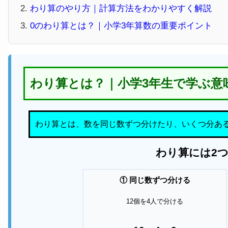
わり算のやり方｜計算方法をわかりやすく解説
0のわり算とは？｜小学3年算数の重要ポイント
わり算とは？｜小学3年生で学ぶ意
わり算とは、数を同じ数ずつ分けたり、いくつ分あ
わり算には2
① 同じ数ずつ分ける
12個を4人で分ける