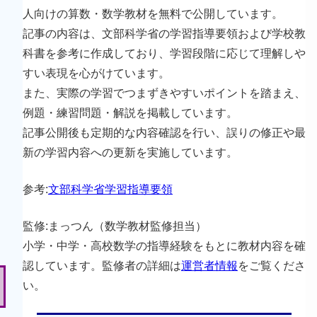
人向けの算数・数学教材を無料で公開しています。
記事の内容は、文部科学省の学習指導要領および学校教
科書を参考に作成しており、学習段階に応じて理解しや
すい表現を心がけています。
また、実際の学習でつまずきやすいポイントを踏まえ、
例題・練習問題・解説を掲載しています。
記事公開後も定期的な内容確認を行い、誤りの修正や最
新の学習内容への更新を実施しています。
参考:
文部科学省学習指導要領
監修:まっつん（数学教材監修担当）
小学・中学・高校数学の指導経験をもとに教材内容を確
認しています。監修者の詳細は
運営者情報
をご覧くださ
い。