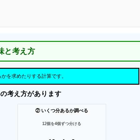
味と考え方
るかを求めたりする計算です。
つの考え方があります
② いくつ分あるか調べる
12個を4個ずつ分ける