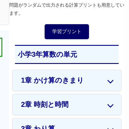
問題がランダムで出力される計算プリントも用意してい
ます。
学習プリント
小学3年算数の単元
1章 かけ算のきまり
2章 時刻と時間
3章 わり算