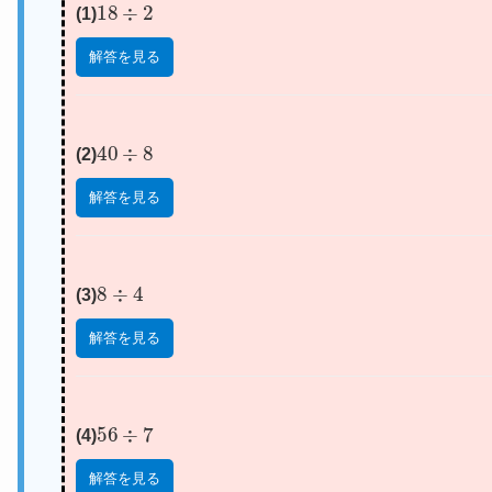
18
÷
2
(1)
解答を見る
40
÷
8
(2)
解答を見る
8
÷
4
(3)
解答を見る
56
÷
7
(4)
解答を見る