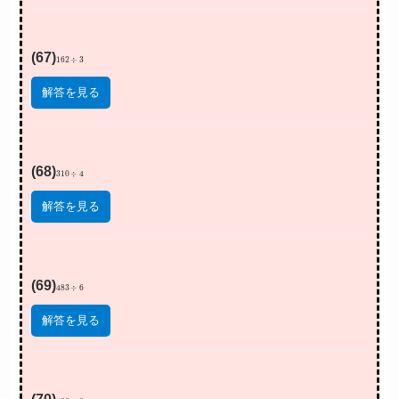
(67)
162
÷
3
解答を見る
(68)
310
÷
4
解答を見る
(69)
483
÷
6
解答を見る
568
÷
8