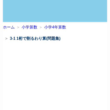
ホーム
小学算数
小学4年算数
3-1 1桁で割るわり算(問題集)