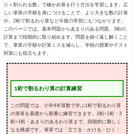
り＝割られる数」で確かめ算を行う方法を学習します。正
しい筆算の手順を身につけることで、より大きな数の計算
や、2桁で割るわり算など今後の学習にもつながります。
このページでは、基本問題からあまりのある問題、3桁の
計算まで段階的に取り組めます。問題を繰り返し解くこと
で、筆算の手順や計算ミスを減らし、学校の授業やテスト
対策にも役立ちます。
1桁で割るわり算の計算練習
この問題では、小学4年算数で学ぶ1桁で割るわり算
の筆算を基礎から順番に練習できます。2桁÷1桁・3
桁÷1桁・あまりのあるわり算まで、段階的に難しく
なる構成です。筆算では「立てる・かける・ひく・