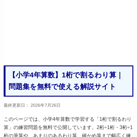
【小学4年算数】1桁で割るわり算｜
問題集を無料で使える解説サイト
最終更新日：
2026年7月26日
このページでは、小学4年算数で学習する「1桁で割るわり
算」の練習問題を無料で公開しています。2桁÷1桁・3桁÷1
桁の筆算や、あまりのあるわり算、確かめ算まで幅広く練