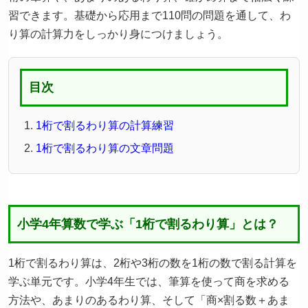
習できます。基礎から応用まで110問の問題を通して、わ
り算の計算力をしっかり身につけましょう。
目次
1桁で割るわり算の計算練習
1桁で割るわり算の文章問題
小学4年算数で学ぶ「1桁で割るわり算」とは？
1桁で割るわり算は、2桁や3桁の数を1桁の数で割る計算を
学ぶ単元です。小学4年生では、筆算を使って商を求める
方法や、あまりのあるわり算、そして「商×割る数＋あま