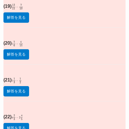
(19)
13
15
−
7
10
解答を見る
(20)
1
5
6
−
4
15
解答を見る
(21)
1
1
3
−
1
2
解答を見る
(22)
4
2
3
−
2
4
5
解答を見る