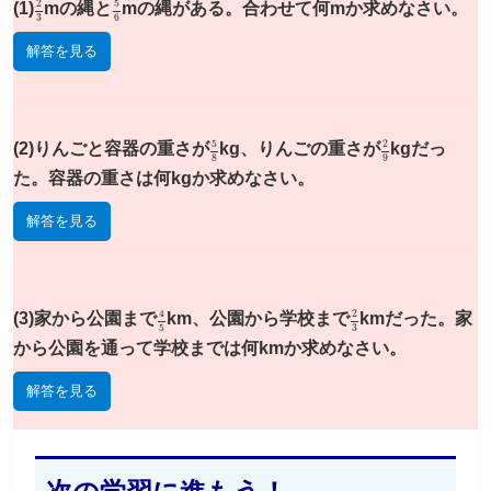
(1)
2
3
mの縄と
5
6
mの縄がある。合わせて何mか求めなさい。
解答を見る
(2)りんごと容器の重さが
5
8
kg、りんごの重さが
2
9
kgだっ
た。容器の重さは何kgか求めなさい。
解答を見る
(3)家から公園まで
4
5
km、公園から学校まで
2
3
kmだった。家
から公園を通って学校までは何kmか求めなさい。
解答を見る