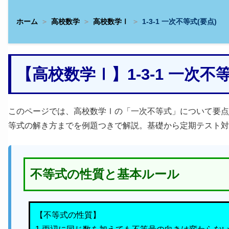
ホーム
高校数学
高校数学Ⅰ
1-3-1 一次不等式(要点)
【高校数学Ⅰ】1-3-1 一次
このページでは、高校数学Ⅰの「一次不等式」について要点
等式の解き方までを例題つきで解説。基礎から定期テスト対
不等式の性質と基本ルール
【不等式の性質】