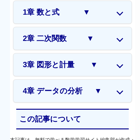
1章 数と式
▼
2章 二次関数
▼
3章 図形と計量
▼
4章 データの分析
▼
この記事について
本記事は、無料で学べる数学学習サイト編集部が作成・