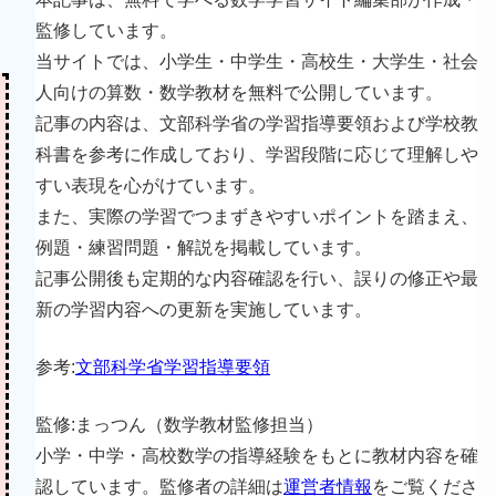
監修しています。
当サイトでは、小学生・中学生・高校生・大学生・社会
人向けの算数・数学教材を無料で公開しています。
記事の内容は、文部科学省の学習指導要領および学校教
科書を参考に作成しており、学習段階に応じて理解しや
すい表現を心がけています。
また、実際の学習でつまずきやすいポイントを踏まえ、
例題・練習問題・解説を掲載しています。
記事公開後も定期的な内容確認を行い、誤りの修正や最
新の学習内容への更新を実施しています。
参考:
文部科学省学習指導要領
監修:まっつん（数学教材監修担当）
小学・中学・高校数学の指導経験をもとに教材内容を確
認しています。監修者の詳細は
運営者情報
をご覧くださ