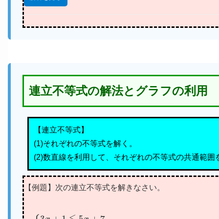
連立不等式の解法とグラフの利用
【連立不等式】
(1)それぞれの不等式を解く。
(2)数直線を利用して、それぞれの不等式の共通範囲
【例題】次の連立不等式を解きなさい。