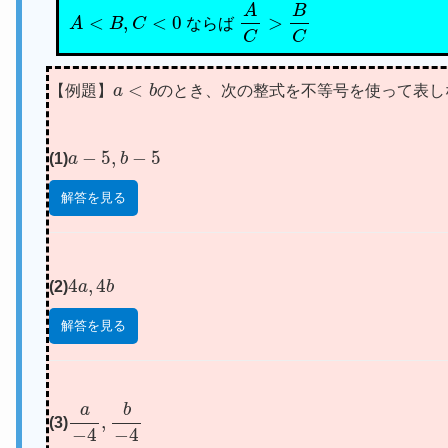
A
<
B
,
C
<
0
A
C
>
B
C
ならば
a
<
b
【例題】
のとき、次の整式を不等号を使って表し
a
−
5
,
b
−
5
(1)
解答を見る
4
a
,
4
b
(2)
解答を見る
a
−
4
,
b
−
4
(3)