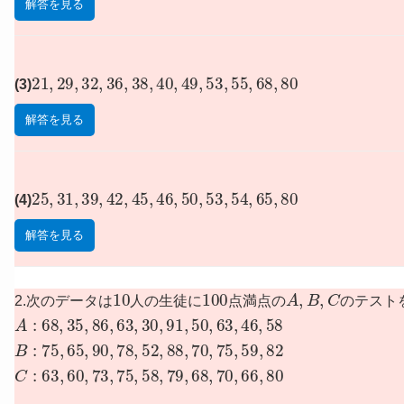
解答を見る
21
,
29
,
32
,
36
,
38
,
40
,
49
,
53
,
55
,
68
,
80
(3)
解答を見る
25
,
31
,
39
,
42
,
45
,
46
,
50
,
53
,
54
,
65
,
80
(4)
解答を見る
10
100
A
,
B
,
C
2.次のデータは
人の生徒に
点満点の
のテスト
A
:
68
,
35
,
86
,
63
,
30
,
91
,
50
,
63
,
46
,
58
B
:
75
,
65
,
90
,
78
,
52
,
88
,
70
,
75
,
59
,
82
C
:
63
,
60
,
73
,
75
,
58
,
79
,
68
,
70
,
66
,
80