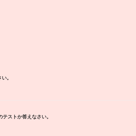
さい。
のテストか答えなさい。