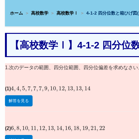
ホーム
高校数学
高校数学Ⅰ
4-1-2 四分位数と箱ひげ図
【高校数学Ⅰ】4-1-2 四分
1.次のデータの範囲、四分位範囲、四分位偏差を求めなさい
4
,
4
,
5
,
7
,
7
,
7
,
9
,
10
,
12
,
13
,
13
,
14
(1)
解答を見る
6
,
8
,
10
,
11
,
12
,
13
,
14
,
16
,
18
,
19
,
21
,
22
(2)