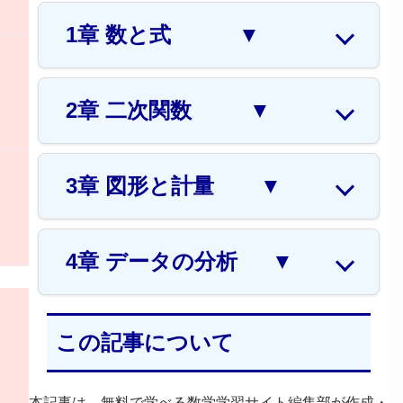
1章 数と式
▼
2章 二次関数
▼
3章 図形と計量
▼
4章 データの分析
▼
この記事について
本記事は、無料で学べる数学学習サイト編集部が作成・