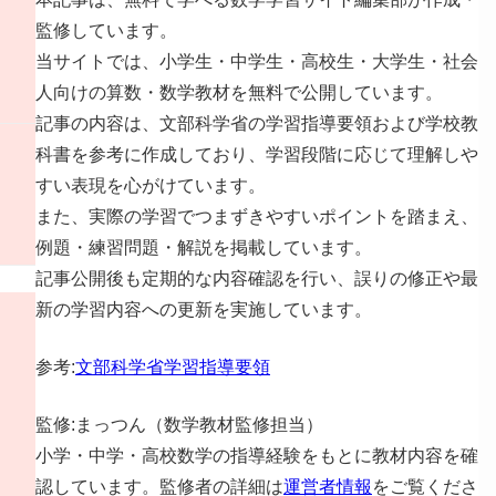
監修しています。
当サイトでは、小学生・中学生・高校生・大学生・社会
人向けの算数・数学教材を無料で公開しています。
記事の内容は、文部科学省の学習指導要領および学校教
科書を参考に作成しており、学習段階に応じて理解しや
すい表現を心がけています。
また、実際の学習でつまずきやすいポイントを踏まえ、
例題・練習問題・解説を掲載しています。
記事公開後も定期的な内容確認を行い、誤りの修正や最
新の学習内容への更新を実施しています。
参考:
文部科学省学習指導要領
監修:まっつん（数学教材監修担当）
小学・中学・高校数学の指導経験をもとに教材内容を確
認しています。監修者の詳細は
運営者情報
をご覧くださ