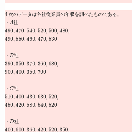
4.次のデータは各社従業員の年収を調べたものである。
・
A
社
・
490
,
470
,
540
,
520
,
500
,
480
,
490
,
550
,
460
,
470
,
530
・
B
社
・
390
,
350
,
370
,
360
,
680
,
900
,
400
,
350
,
700
・
C
社
・
510
,
400
,
430
,
630
,
520
,
450
,
420
,
580
,
540
,
520
・
D
社
・
400
,
600
,
360
,
420
,
520
,
350
,