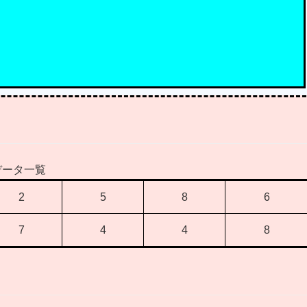
。
データ一覧
2
5
8
6
7
4
4
8