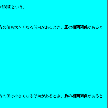
相関図
という。
方の値も大きくなる傾向があるとき、
正の相関関係
があると
方の値は小さくなる傾向があるとき、
負の相関関係
があると