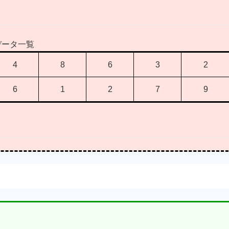
データ一覧
4
8
6
3
2
6
1
2
7
9