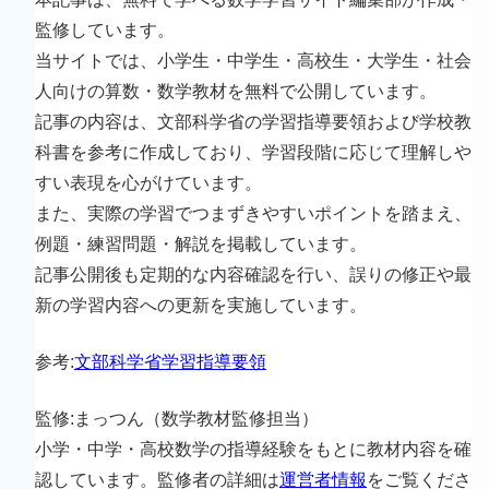
監修しています。
当サイトでは、小学生・中学生・高校生・大学生・社会
人向けの算数・数学教材を無料で公開しています。
記事の内容は、文部科学省の学習指導要領および学校教
科書を参考に作成しており、学習段階に応じて理解しや
すい表現を心がけています。
また、実際の学習でつまずきやすいポイントを踏まえ、
例題・練習問題・解説を掲載しています。
記事公開後も定期的な内容確認を行い、誤りの修正や最
新の学習内容への更新を実施しています。
参考:
文部科学省学習指導要領
監修:まっつん（数学教材監修担当）
小学・中学・高校数学の指導経験をもとに教材内容を確
認しています。監修者の詳細は
運営者情報
をご覧くださ