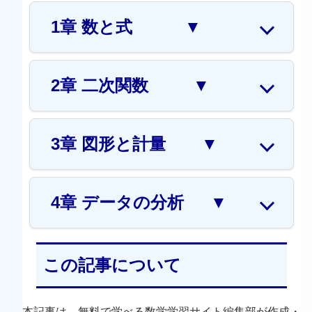
1章 数と式
▼
2章 二次関数
▼
3章 図形と計量
▼
4章 データの分析
▼
この記事について
本記事は、無料で学べる数学学習サイト編集部が作成・