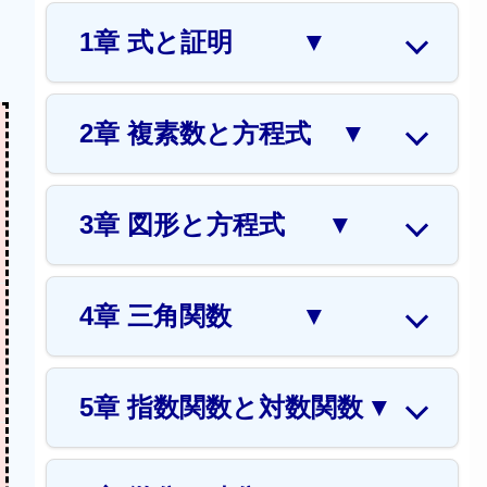
1章 式と証明
▼
2章 複素数と方程式
▼
3章 図形と方程式
▼
4章 三角関数
▼
5章 指数関数と対数関数
▼