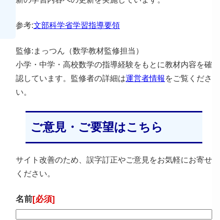
参考:
文部科学省学習指導要領
監修:まっつん（数学教材監修担当）
小学・中学・高校数学の指導経験をもとに教材内容を確
認しています。監修者の詳細は
運営者情報
をご覧くださ
い。
ご意見・ご要望はこちら
サイト改善のため、誤字訂正やご意見をお気軽にお寄せ
ください。
名前
[必須]