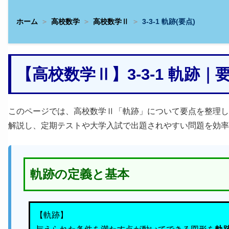
ホーム
高校数学
高校数学Ⅱ
3-3-1 軌跡(要点)
【高校数学Ⅱ】3-3-1 軌跡
このページでは、高校数学Ⅱ「軌跡」について要点を整理し
解説し、定期テストや大学入試で出題されやすい問題を効率
軌跡の定義と基本
【軌跡】