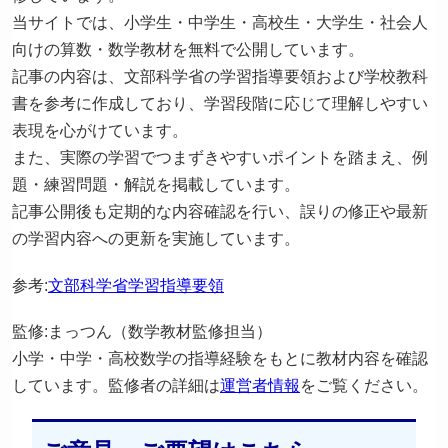
当サイトでは、小学生・中学生・高校生・大学生・社会人
向けの算数・数学教材を無料で公開しています。
記事の内容は、文部科学省の学習指導要領および学校教科
書を参考に作成しており、学習段階に応じて理解しやすい
表現を心がけています。
また、実際の学習でつまずきやすいポイントを踏まえ、例
題・練習問題・解説を掲載しています。
記事公開後も定期的な内容確認を行い、誤りの修正や最新
の学習内容への更新を実施しています。
参考:
文部科学省学習指導要領
監修:まっつん（数学教材監修担当）
小学・中学・高校数学の指導経験をもとに教材内容を確認
しています。監修者の詳細は
運営者情報
をご覧ください。