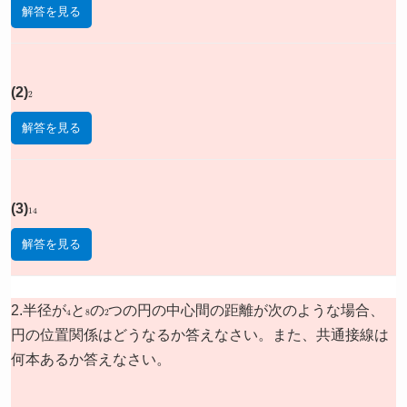
解答を見る
(2)
2
解答を見る
(3)
14
解答を見る
2.半径が
4
と
8
の
2
つの円の中心間の距離が次のような場合、
円の位置関係はどうなるか答えなさい。また、共通接線は
何本あるか答えなさい。