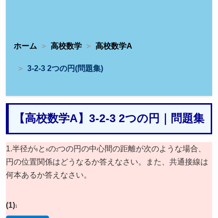
ホーム
高校数学
高校数学A
3-2-3 2つの円(問題集)
【高校数学A】3-2-3 2つの円｜問題集
1.半径が
6
と
8
の
2
つの円の中心間の距離が次のような場合、
円の位置関係はどうなるか答えなさい。また、共通接線は
何本あるか答えなさい。
(1)
1