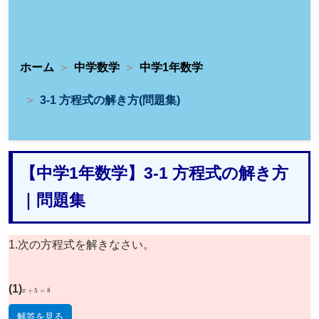
ホーム
中学数学
中学1年数学
3-1 方程式の解き方(問題集)
【中学1年数学】3-1 方程式の解き方
｜問題集
1.次の方程式を解きなさい。
(1)
x
+
5
=
8
解答を見る