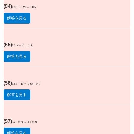
(54)
0.8
x
+
0.72
=
0.12
x
解答を見る
(55)
0.2
(
x
−
4
)
=
1.3
解答を見る
(56)
0.8
x
−
13
=
1.8
x
+
0.4
解答を見る
(57)
15
−
0.3
x
=
6
+
0.2
x
解答を見る