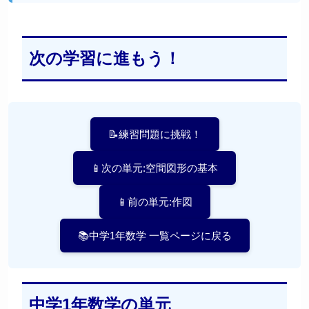
次の学習に進もう！
📝練習問題に挑戦！
📱次の単元:空間図形の基本
📱前の単元:作図
📚中学1年数学 一覧ページに戻る
中学1年数学の単元