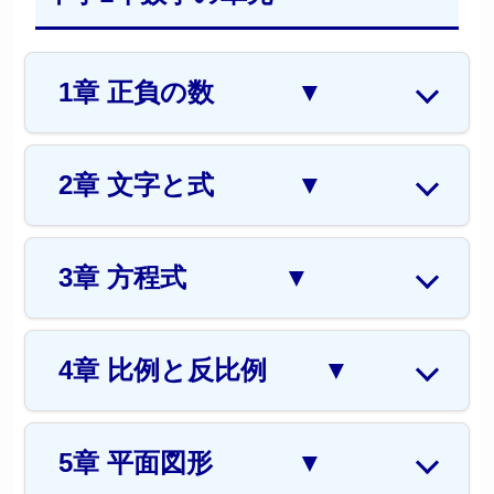
1章 正負の数
▼
2章 文字と式
▼
3章 方程式
▼
4章 比例と反比例
▼
5章 平面図形
▼