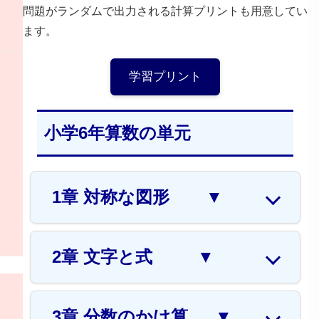
問題がランダムで出力される計算プリントも用意してい
ます。
学習プリント
小学6年算数の単元
1章 対称な図形
▼
2章 文字と式
▼
3章 分数のかけ算
▼