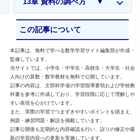
13章 資料の調べ方
▼
この記事について
本記事は、無料で学べる数学学習サイト編集部が作成・
監修しています。
当サイトでは、小学生・中学生・高校生・大学生・社会
人向けの算数・数学教材を無料で公開しています。
記事の内容は、文部科学省の学習指導要領および学校教
科書を参考に作成しており、学習段階に応じて理解しや
すい表現を心がけています。
また、実際の学習でつまずきやすいポイントを踏まえ、
例題・練習問題・解説を掲載しています。
記事公開後も定期的な内容確認を行い、誤りの修正や最
新の学習内容への更新を実施しています。