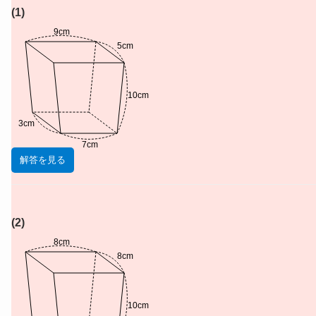
(1)
9cm
5cm
10cm
3cm
7cm
解答を見る
(2)
8cm
8cm
10cm