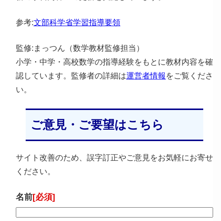
参考:
文部科学省学習指導要領
監修:まっつん（数学教材監修担当）
小学・中学・高校数学の指導経験をもとに教材内容を確
認しています。監修者の詳細は
運営者情報
をご覧くださ
い。
ご意見・ご要望はこちら
サイト改善のため、誤字訂正やご意見をお気軽にお寄せ
ください。
名前
[必須]