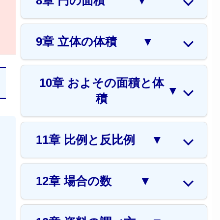
8章 円の面積
▼
9章 立体の体積
▼
10章 およその面積と体
▼
積
11章 比例と反比例
▼
12章 場合の数
▼