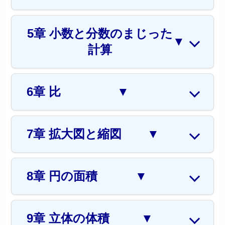
5章 小数と分数のまじった
▼
計算
6章 比
▼
7章 拡大図と縮図
▼
8章 円の面積
▼
9章 立体の体積
▼