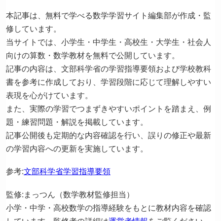
本記事は、無料で学べる数学学習サイト編集部が作成・監
修しています。
当サイトでは、小学生・中学生・高校生・大学生・社会人
向けの算数・数学教材を無料で公開しています。
記事の内容は、文部科学省の学習指導要領および学校教科
書を参考に作成しており、学習段階に応じて理解しやすい
表現を心がけています。
また、実際の学習でつまずきやすいポイントを踏まえ、例
題・練習問題・解説を掲載しています。
記事公開後も定期的な内容確認を行い、誤りの修正や最新
の学習内容への更新を実施しています。
参考:
文部科学省学習指導要領
監修:まっつん（数学教材監修担当）
小学・中学・高校数学の指導経験をもとに教材内容を確認