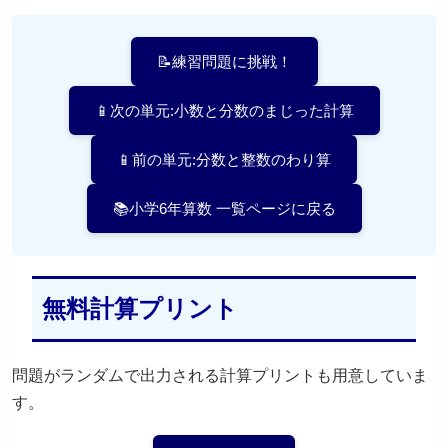
📝練習問題に挑戦！
📱次の単元:小数と分数のまじった計算
📱前の単元:分数と整数のわり算
📚小学6年算数 一覧ページに戻る
無料計算プリント
問題がランダムで出力される計算プリントも用意していま
す。