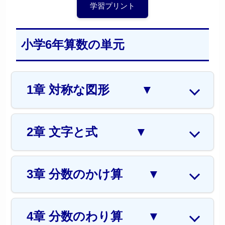
学習プリント
小学6年算数の単元
1章 対称な図形
▼
2章 文字と式
▼
3章 分数のかけ算
▼
4章 分数のわり算
▼