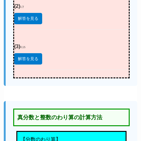
(2)
1.7
解答を見る
(3)
0.15
解答を見る
真分数と整数のわり算の計算方法
【分数のわり算】