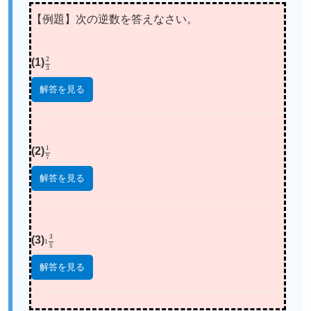
【例題】次の逆数を答えなさい。
(1)
2
3
解答を見る
(2)
1
7
解答を見る
(3)
1
3
5
解答を見る