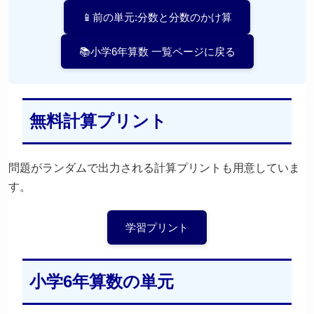
📱前の単元:分数と分数のかけ算
📚小学6年算数 一覧ページに戻る
無料計算プリント
問題がランダムで出力される計算プリントも用意していま
す。
学習プリント
小学6年算数の単元