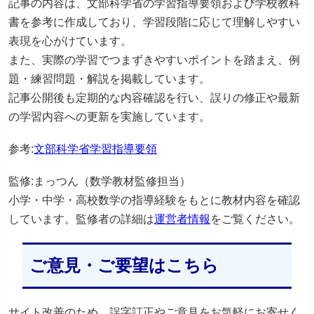
記事の内容は、文部科学省の学習指導要領および学校教科
書を参考に作成しており、学習段階に応じて理解しやすい
表現を心がけています。
また、実際の学習でつまずきやすいポイントを踏まえ、例
題・練習問題・解説を掲載しています。
記事公開後も定期的な内容確認を行い、誤りの修正や最新
の学習内容への更新を実施しています。
参考:
文部科学省学習指導要領
監修:まっつん（数学教材監修担当）
小学・中学・高校数学の指導経験をもとに教材内容を確認
しています。監修者の詳細は
運営者情報
をご覧ください。
ご意見・ご要望はこちら
サイト改善のため、誤字訂正やご意見をお気軽にお寄せく