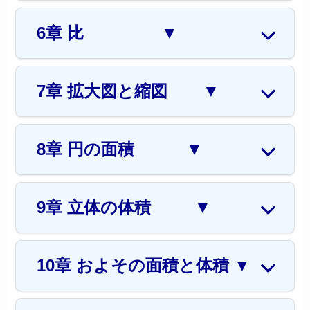
6章 比
▼
7章 拡大図と縮図
▼
8章 円の面積
▼
9章 立体の体積
▼
10章 およその面積と体積
▼