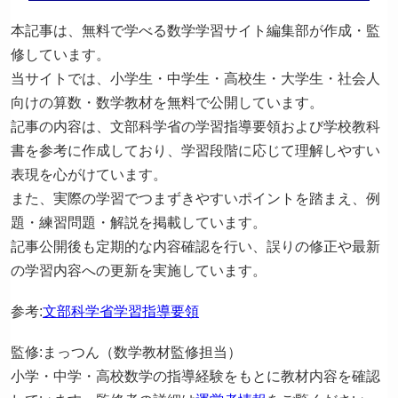
本記事は、無料で学べる数学学習サイト編集部が作成・監
修しています。
当サイトでは、小学生・中学生・高校生・大学生・社会人
向けの算数・数学教材を無料で公開しています。
記事の内容は、文部科学省の学習指導要領および学校教科
書を参考に作成しており、学習段階に応じて理解しやすい
表現を心がけています。
また、実際の学習でつまずきやすいポイントを踏まえ、例
題・練習問題・解説を掲載しています。
記事公開後も定期的な内容確認を行い、誤りの修正や最新
の学習内容への更新を実施しています。
参考:
文部科学省学習指導要領
監修:まっつん（数学教材監修担当）
小学・中学・高校数学の指導経験をもとに教材内容を確認