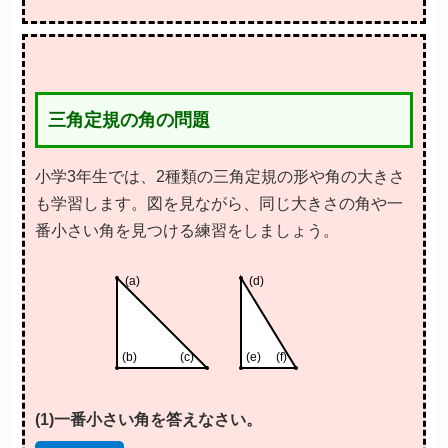
三角定規の角の問題
小学3年生では、2種類の三角定規の形や角の大きさ
も学習します。図を見ながら、同じ大きさの角や一
番小さい角を見つける練習をしましょう。
(a)
(d)
(b)
(c)
(e)
(f)
(1)一番小さい角を答えなさい。