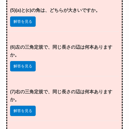
(5)(a)と(c)の角は、どちらが大きいですか。
解答を見る
(6)左の三角定規で、同じ長さの辺は何本あります
か。
解答を見る
(7)右の三角定規で、同じ長さの辺は何本あります
か。
解答を見る