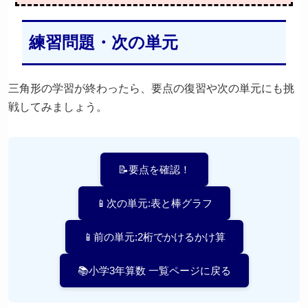
練習問題・次の単元
三角形の学習が終わったら、要点の復習や次の単元にも挑
戦してみましょう。
📝要点を確認！
📱次の単元:表と棒グラフ
📱前の単元:2桁でかけるかけ算
📚小学3年算数 一覧ページに戻る