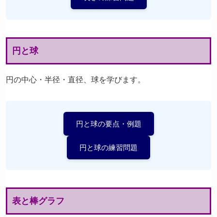
円と球
円の中心・半径・直径、球を学びます。
円と球の要点・例題
円と球の練習問題
表と棒グラフ