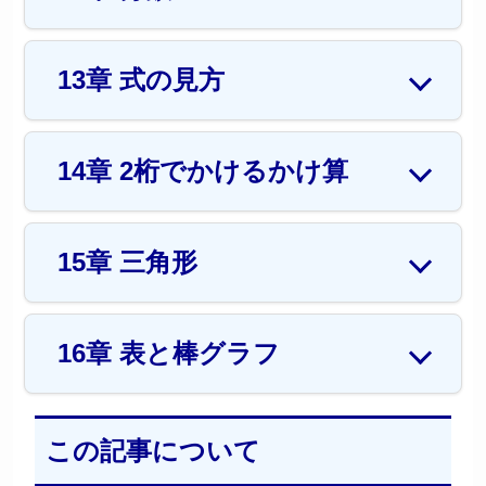
13章 式の見方
14章 2桁でかけるかけ算
15章 三角形
16章 表と棒グラフ
この記事について