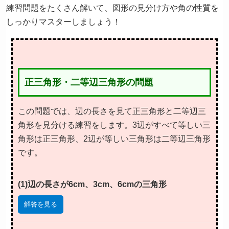
練習問題をたくさん解いて、図形の見分け方や角の性質を
しっかりマスターしましょう！
正三角形・二等辺三角形の問題
この問題では、辺の長さを見て正三角形と二等辺三
角形を見分ける練習をします。3辺がすべて等しい三
角形は正三角形、2辺が等しい三角形は二等辺三角形
です。
(1)辺の長さが6cm、3cm、6cmの三角形
解答を見る