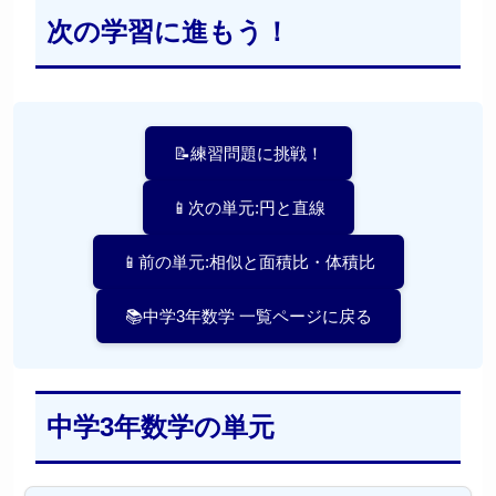
次の学習に進もう！
📝練習問題に挑戦！
📱次の単元:円と直線
📱前の単元:相似と面積比・体積比
📚中学3年数学 一覧ページに戻る
中学3年数学の単元