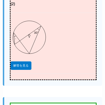
(2)
30°
O
x
解答を見る