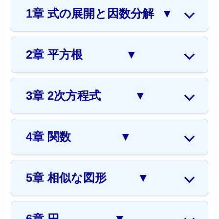
1章 式の展開と因数分解
▼
2章 平方根
▼
3章 2次方程式
▼
4章 関数
▼
5章 相似な図形
▼
6章 円
▼