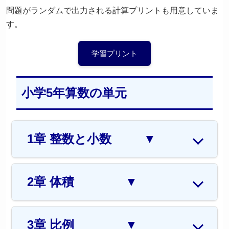
問題がランダムで出力される計算プリントも用意していま
す。
学習プリント
小学5年算数の単元
1章 整数と小数
▼
2章 体積
▼
3章 比例
▼