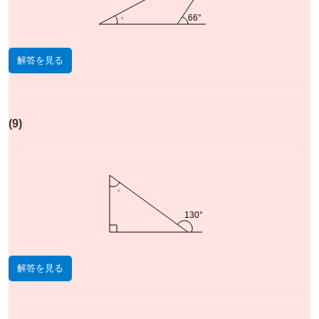
x
66°
解答を見る
(9)
x
130°
解答を見る