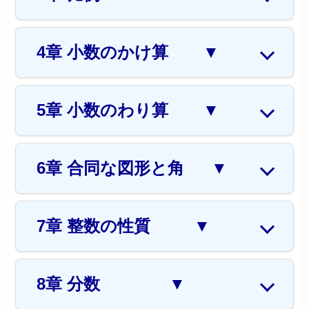
4章 小数のかけ算
▼
5章 小数のわり算
▼
6章 合同な図形と角
▼
7章 整数の性質
▼
8章 分数
▼