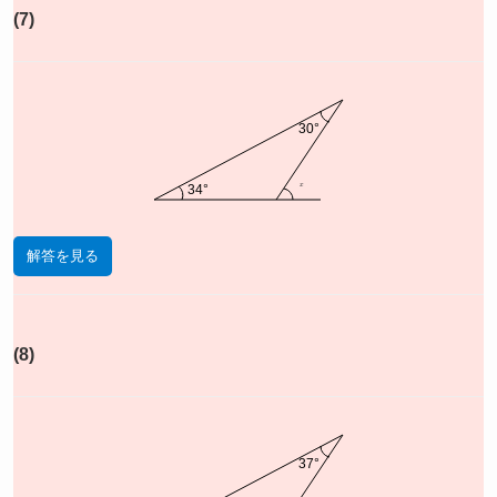
(7)
30°
x
34°
解答を見る
(8)
37°