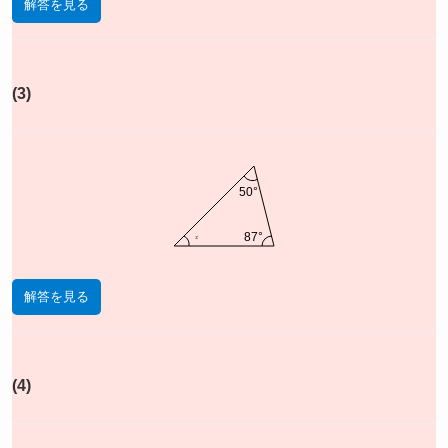
解答を見る
(3)
50°
x
87°
解答を見る
(4)