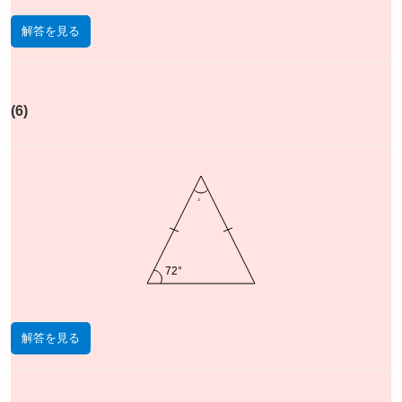
解答を見る
(6)
x
72°
解答を見る