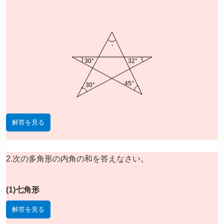
x
30°
32°
45°
30°
解答を見る
2.次の多角形の内角の和を答えなさい。
(1)七角形
解答を見る