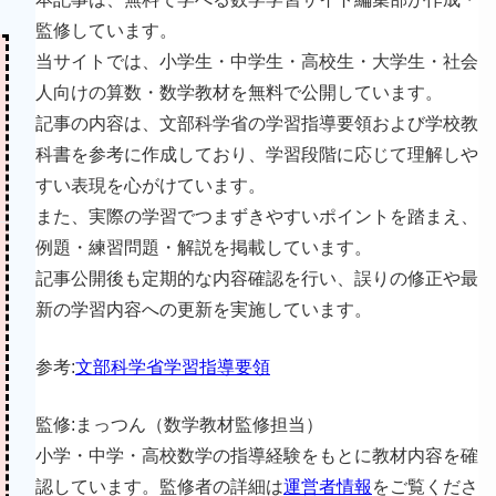
監修しています。
当サイトでは、小学生・中学生・高校生・大学生・社会
人向けの算数・数学教材を無料で公開しています。
記事の内容は、文部科学省の学習指導要領および学校教
科書を参考に作成しており、学習段階に応じて理解しや
すい表現を心がけています。
また、実際の学習でつまずきやすいポイントを踏まえ、
例題・練習問題・解説を掲載しています。
記事公開後も定期的な内容確認を行い、誤りの修正や最
新の学習内容への更新を実施しています。
参考:
文部科学省学習指導要領
監修:まっつん（数学教材監修担当）
小学・中学・高校数学の指導経験をもとに教材内容を確
認しています。監修者の詳細は
運営者情報
をご覧くださ