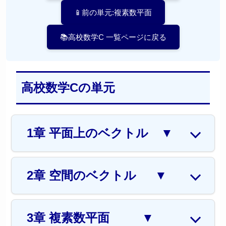
📱前の単元:複素数平面
📚高校数学C 一覧ページに戻る
高校数学Cの単元
1章 平面上のベクトル
▼
2章 空間のベクトル
▼
3章 複素数平面
▼