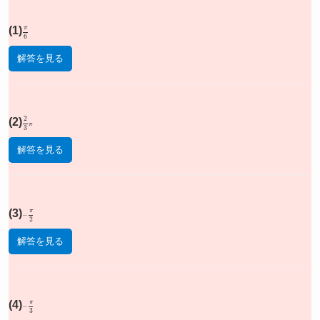
(1)
π
6
解答を見る
(2)
2
3
π
解答を見る
(3)
−
π
2
解答を見る
(4)
−
π
3