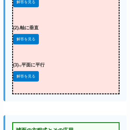
解答を見る
(2)
y
軸に垂直
解答を見る
(3)
x
y
平面に平行
解答を見る