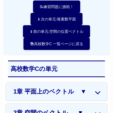
📝練習問題に挑戦！
📱次の単元:複素数平面
📱前の単元:空間の位置ベクトル
📚高校数学C 一覧ページに戻る
高校数学Cの単元
1章 平面上のベクトル
▼
2章 空間のベクトル
▼