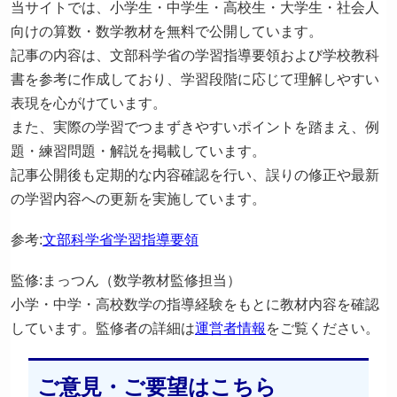
当サイトでは、小学生・中学生・高校生・大学生・社会人
向けの算数・数学教材を無料で公開しています。
記事の内容は、文部科学省の学習指導要領および学校教科
書を参考に作成しており、学習段階に応じて理解しやすい
表現を心がけています。
また、実際の学習でつまずきやすいポイントを踏まえ、例
題・練習問題・解説を掲載しています。
記事公開後も定期的な内容確認を行い、誤りの修正や最新
の学習内容への更新を実施しています。
参考:
文部科学省学習指導要領
監修:まっつん（数学教材監修担当）
小学・中学・高校数学の指導経験をもとに教材内容を確認
しています。監修者の詳細は
運営者情報
をご覧ください。
ご意見・ご要望はこちら