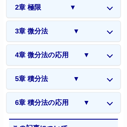
2章 極限
▼
3章 微分法
▼
4章 微分法の応用
▼
5章 積分法
▼
6章 積分法の応用
▼