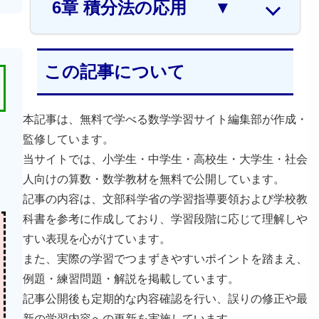
6章 積分法の応用
▼
この記事について
本記事は、無料で学べる数学学習サイト編集部が作成・
監修しています。
当サイトでは、小学生・中学生・高校生・大学生・社会
人向けの算数・数学教材を無料で公開しています。
記事の内容は、文部科学省の学習指導要領および学校教
科書を参考に作成しており、学習段階に応じて理解しや
すい表現を心がけています。
また、実際の学習でつまずきやすいポイントを踏まえ、
例題・練習問題・解説を掲載しています。
記事公開後も定期的な内容確認を行い、誤りの修正や最
新の学習内容への更新を実施しています。