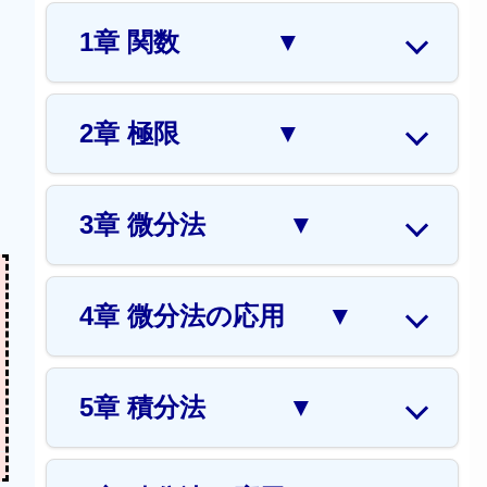
1章 関数
▼
2章 極限
▼
3章 微分法
▼
4章 微分法の応用
▼
5章 積分法
▼