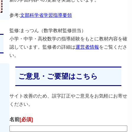
参考:
文部科学省学習指導要領
監修:まっつん（数学教材監修担当）
小学・中学・高校数学の指導経験をもとに教材内容を確
認しています。監修者の詳細は
運営者情報
をご覧くださ
い。
ご意見・ご要望はこちら
サイト改善のため、誤字訂正やご意見をお気軽にお寄せ
ください。
名前
[必須]