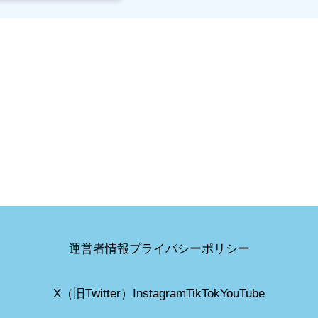
運営者情報
プライバシーポリシー
X（旧Twitter）
Instagram
TikTok
YouTube