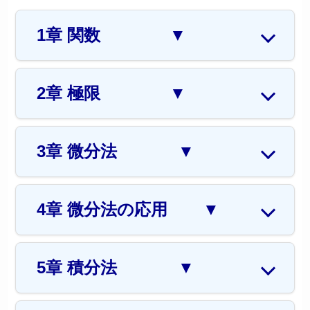
1章 関数
▼
2章 極限
▼
3章 微分法
▼
4章 微分法の応用
▼
5章 積分法
▼