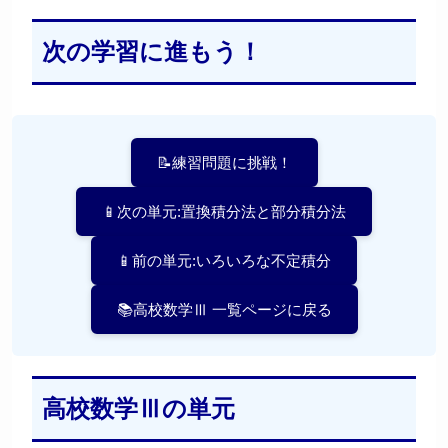
次の学習に進もう！
📝練習問題に挑戦！
📱次の単元:置換積分法と部分積分法
📱前の単元:いろいろな不定積分
📚高校数学Ⅲ 一覧ページに戻る
高校数学Ⅲの単元