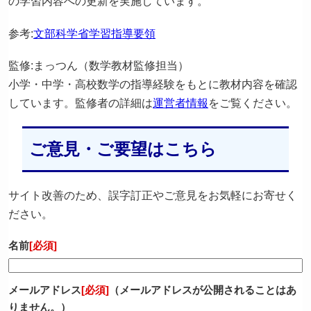
の学習内容への更新を実施しています。
参考:
文部科学省学習指導要領
監修:まっつん（数学教材監修担当）
小学・中学・高校数学の指導経験をもとに教材内容を確認
しています。監修者の詳細は
運営者情報
をご覧ください。
ご意見・ご要望はこちら
サイト改善のため、誤字訂正やご意見をお気軽にお寄せく
ださい。
名前
[必須]
メールアドレス
[必須]
（メールアドレスが公開されることはあ
りません。）