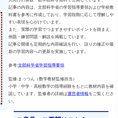
記事の内容は、文部科学省の学習指導要領および学校教
科書を参考に作成しており、学習段階に応じて理解しや
さ
すい表現を心がけています。
また、実際の学習でつまずきやすいポイントを踏まえ、
例題・練習問題・解説を掲載しています。
記事公開後も定期的な内容確認を行い、誤りの修正や最
新の学習内容への更新を実施しています。
参考:
文部科学省学習指導要領
監修:まっつん（数学教材監修担当）
小学・中学・高校数学の指導経験をもとに教材内容を確
認しています。監修者の詳細は
運営者情報
をご覧くださ
い。