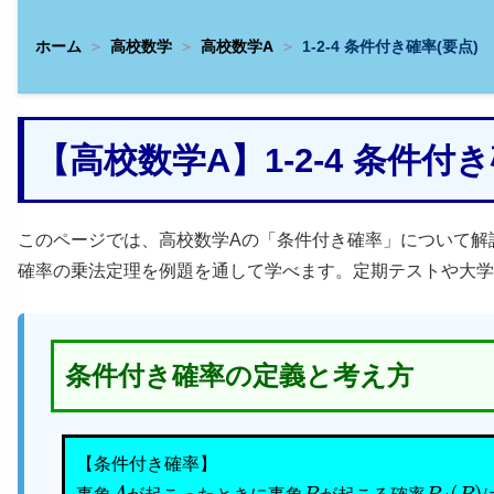
ホーム
高校数学
高校数学A
1-2-4 条件付き確率(要点)
【高校数学A】1-2-4 条件
このページでは、高校数学Aの「条件付き確率」について解
確率の乗法定理を例題を通して学べます。定期テストや大学
条件付き確率の定義と考え方
【条件付き確率】
A
B
P
A
(
B
)