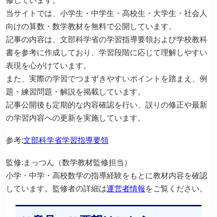
修しています。
当サイトでは、小学生・中学生・高校生・大学生・社会人
向けの算数・数学教材を無料で公開しています。
記事の内容は、文部科学省の学習指導要領および学校教科
書を参考に作成しており、学習段階に応じて理解しやすい
表現を心がけています。
また、実際の学習でつまずきやすいポイントを踏まえ、例
題・練習問題・解説を掲載しています。
記事公開後も定期的な内容確認を行い、誤りの修正や最新
の学習内容への更新を実施しています。
参考:
文部科学省学習指導要領
監修:まっつん（数学教材監修担当）
小学・中学・高校数学の指導経験をもとに教材内容を確認
しています。監修者の詳細は
運営者情報
をご覧ください。