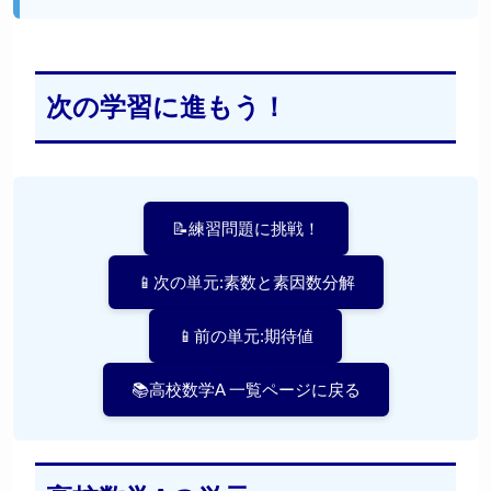
次の学習に進もう！
📝練習問題に挑戦！
📱次の単元:素数と素因数分解
📱前の単元:期待値
📚高校数学A 一覧ページに戻る