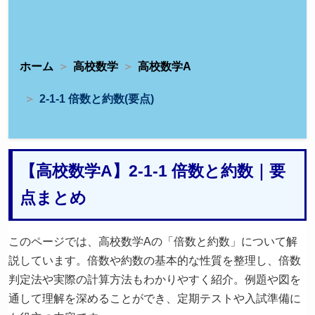
ホーム
高校数学
高校数学A
2-1-1 倍数と約数(要点)
【高校数学A】2-1-1 倍数と約数｜要
点まとめ
このページでは、高校数学Aの「倍数と約数」について解
説しています。倍数や約数の基本的な性質を整理し、倍数
判定法や実際の計算方法もわかりやすく紹介。例題や図を
通して理解を深めることができ、定期テストや入試準備に