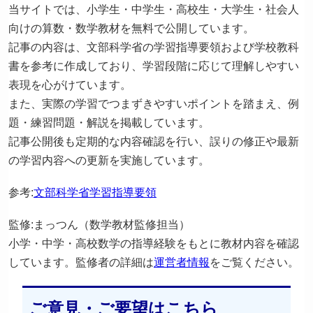
当サイトでは、小学生・中学生・高校生・大学生・社会人
向けの算数・数学教材を無料で公開しています。
記事の内容は、文部科学省の学習指導要領および学校教科
書を参考に作成しており、学習段階に応じて理解しやすい
表現を心がけています。
また、実際の学習でつまずきやすいポイントを踏まえ、例
題・練習問題・解説を掲載しています。
記事公開後も定期的な内容確認を行い、誤りの修正や最新
の学習内容への更新を実施しています。
参考:
文部科学省学習指導要領
監修:まっつん（数学教材監修担当）
小学・中学・高校数学の指導経験をもとに教材内容を確認
しています。監修者の詳細は
運営者情報
をご覧ください。
ご意見・ご要望はこちら