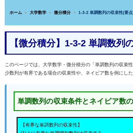
ホーム
大学数学
微分積分
1-3-2 単調数列の収束性(要点
【微分積分】1-3-2 単調数
このページでは、大学数学・微分積分の「単調数列の収束性
少数列が有界である場合の収束性や、ネイピア数を例にした
単調数列の収束条件とネイピア数
【有界な単調数列の収束性】