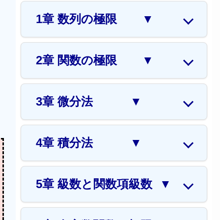
1章 数列の極限
▼
2章 関数の極限
▼
3章 微分法
▼
4章 積分法
▼
5章 級数と関数項級数
▼