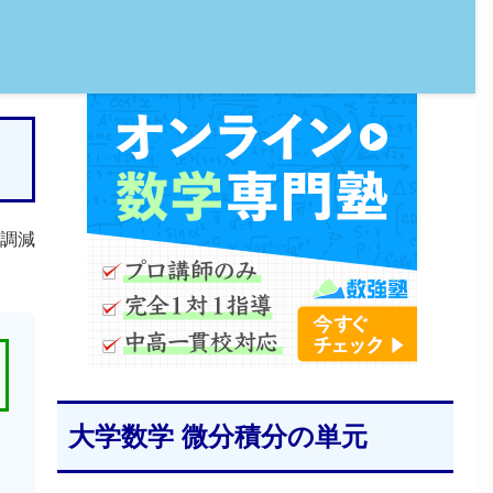
調減
大学数学 微分積分の単元