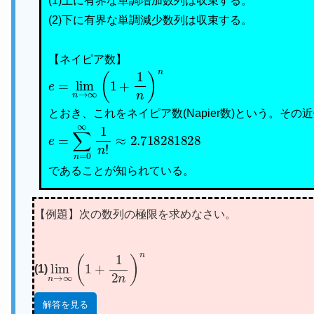
(1)上に有界な単調増加数列は収束する。
(2)下に有界な単調減少数列は収束する。
【ネイピア数】
e
=
lim
n
→
∞
(
1
+
1
n
)
n
とおき、これをネイピア数(Napier数)という。その
e
≈
2.718281828
=
∑
n
=
0
∞
1
n
!
であることが知られている。
【例題】次の数列の極限を求めなさい。
lim
n
→
∞
(
1
+
1
2
n
)
n
(1)
解答を見る