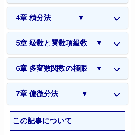
4章 積分法
▼
5章 級数と関数項級数
▼
6章 多変数関数の極限
▼
7章 偏微分法
▼
この記事について