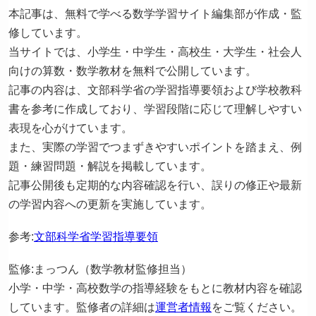
本記事は、無料で学べる数学学習サイト編集部が作成・監
修しています。
当サイトでは、小学生・中学生・高校生・大学生・社会人
向けの算数・数学教材を無料で公開しています。
記事の内容は、文部科学省の学習指導要領および学校教科
書を参考に作成しており、学習段階に応じて理解しやすい
表現を心がけています。
また、実際の学習でつまずきやすいポイントを踏まえ、例
題・練習問題・解説を掲載しています。
記事公開後も定期的な内容確認を行い、誤りの修正や最新
の学習内容への更新を実施しています。
参考:
文部科学省学習指導要領
監修:まっつん（数学教材監修担当）
小学・中学・高校数学の指導経験をもとに教材内容を確認
しています。監修者の詳細は
運営者情報
をご覧ください。