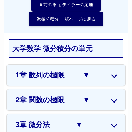
📱前の単元:テイラーの定理
📚微分積分 一覧ページに戻る
大学数学 微分積分の単元
1章 数列の極限
▼
2章 関数の極限
▼
3章 微分法
▼