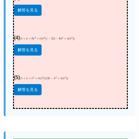
解答を見る
(4)
(
1
+
x
+
3
x
3
+
o
(
x
3
)
)
−
(
2
x
−
6
x
2
+
o
(
x
2
)
)
解答を見る
(5)
(
1
+
x
+
x
2
+
o
(
x
2
)
)
(
2
x
−
x
2
+
o
(
x
2
)
)
解答を見る