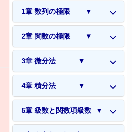
1章 数列の極限
▼
2章 関数の極限
▼
3章 微分法
▼
4章 積分法
▼
5章 級数と関数項級数
▼