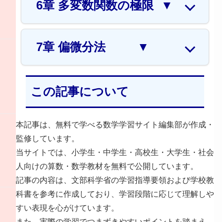
6章 多変数関数の極限
▼
7章 偏微分法
▼
この記事について
本記事は、無料で学べる数学学習サイト編集部が作成・
監修しています。
当サイトでは、小学生・中学生・高校生・大学生・社会
人向けの算数・数学教材を無料で公開しています。
記事の内容は、文部科学省の学習指導要領および学校教
科書を参考に作成しており、学習段階に応じて理解しや
すい表現を心がけています。
また、実際の学習でつまずきやすいポイントを踏まえ、