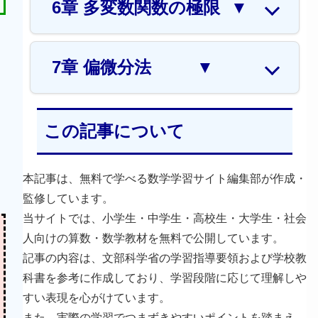
6章 多変数関数の極限
▼
7章 偏微分法
▼
この記事について
本記事は、無料で学べる数学学習サイト編集部が作成・
監修しています。
当サイトでは、小学生・中学生・高校生・大学生・社会
人向けの算数・数学教材を無料で公開しています。
記事の内容は、文部科学省の学習指導要領および学校教
科書を参考に作成しており、学習段階に応じて理解しや
すい表現を心がけています。
また、実際の学習でつまずきやすいポイントを踏まえ、