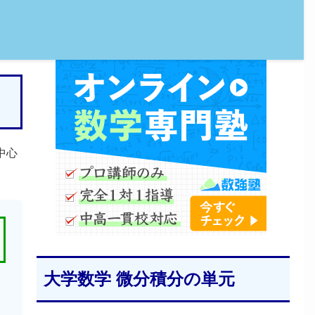
中心
大学数学 微分積分の単元