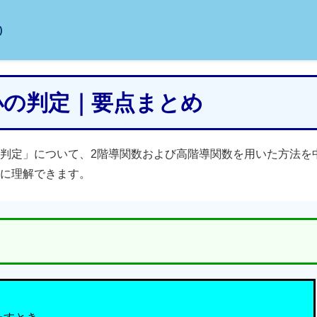
)
極小の判定｜要点まとめ
判定」について、2階導関数および高階導関数を用いた方法を
に理解できます。