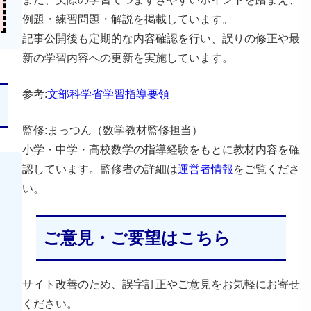
例題・練習問題・解説を掲載しています。
記事公開後も定期的な内容確認を行い、誤りの修正や最
新の学習内容への更新を実施しています。
参考:
文部科学省学習指導要領
監修:まっつん（数学教材監修担当）
小学・中学・高校数学の指導経験をもとに教材内容を確
認しています。監修者の詳細は
運営者情報
をご覧くださ
い。
ご意見・ご要望はこちら
サイト改善のため、誤字訂正やご意見をお気軽にお寄せ
ください。