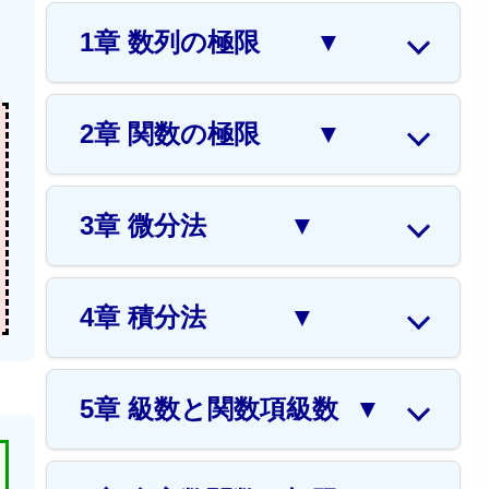
1章 数列の極限
▼
2章 関数の極限
▼
3章 微分法
▼
4章 積分法
▼
5章 級数と関数項級数
▼