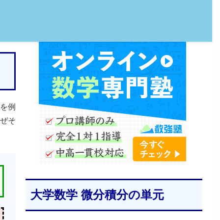
を例
ぜそ
大学数学 微分積分の単元