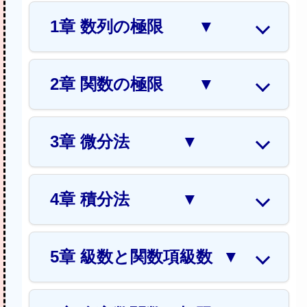
1章 数列の極限
▼
2章 関数の極限
▼
3章 微分法
▼
4章 積分法
▼
5章 級数と関数項級数
▼