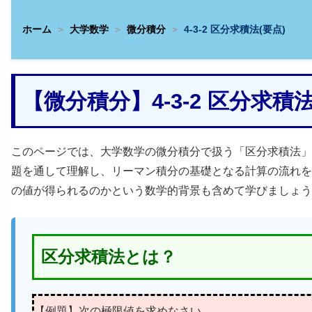
ホーム
大学数学
微分積分
4-3-2 区分求積法(要点)
【微分積分】4-3-2 区分求
このページでは、大学数学の微分積分で扱う「区分求積法」
題を通して理解し、リーマン積分の基礎となる計算の流れを
の値が得られるのかという数学的背景も含めて学びましょう
区分求積法とは？
【例題】次の極限値を求めなさい。