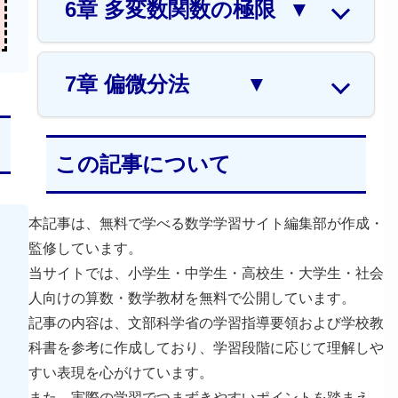
6章 多変数関数の極限
▼
7章 偏微分法
▼
この記事について
本記事は、無料で学べる数学学習サイト編集部が作成・
監修しています。
当サイトでは、小学生・中学生・高校生・大学生・社会
人向けの算数・数学教材を無料で公開しています。
記事の内容は、文部科学省の学習指導要領および学校教
科書を参考に作成しており、学習段階に応じて理解しや
すい表現を心がけています。
また、実際の学習でつまずきやすいポイントを踏まえ、