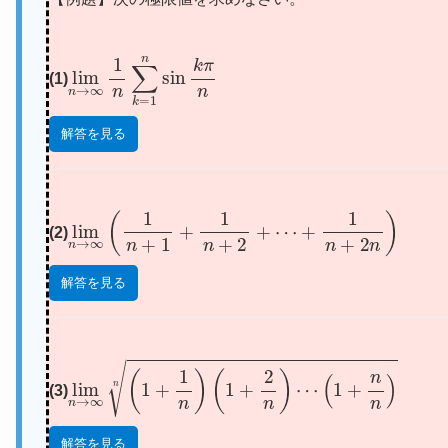
lim
n
→
∞
1
n
∑
k
=
1
n
sin
k
π
n
(1)
解答を見る
lim
n
→
∞
(
1
n
+
1
+
1
n
+
2
+
⋯
+
1
n
+
2
n
)
(2)
解答を見る
lim
n
→
∞
(
1
+
1
n
)
(
1
+
2
n
)
⋯
(
1
+
n
n
)
n
(3)
解答を見る