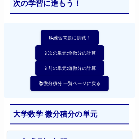
次の学習に進もう！
📝練習問題に挑戦！
📱次の単元:全微分の計算
📱前の単元:偏微分の計算
📚微分積分 一覧ページに戻る
大学数学 微分積分の単元