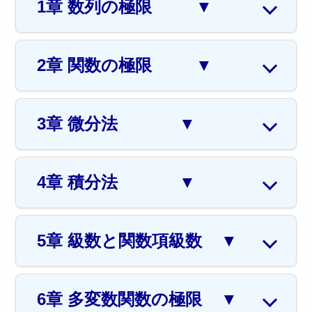
1章 数列の極限
▼
2章 関数の極限
▼
3章 微分法
▼
4章 積分法
▼
5章 級数と関数項級数
▼
6章 多変数関数の極限
▼