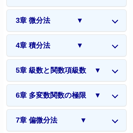
3章 微分法
▼
4章 積分法
▼
5章 級数と関数項級数
▼
6章 多変数関数の極限
▼
7章 偏微分法
▼