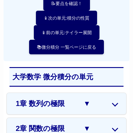
📝要点を確認！
📱次の単元:積分の性質
📱前の単元:テイラー展開
📚微分積分 一覧ページに戻る
大学数学 微分積分の単元
1章 数列の極限
▼
2章 関数の極限
▼