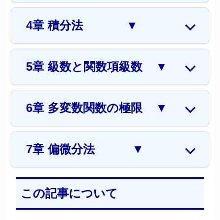
4章 積分法
▼
5章 級数と関数項級数
▼
6章 多変数関数の極限
▼
7章 偏微分法
▼
この記事について