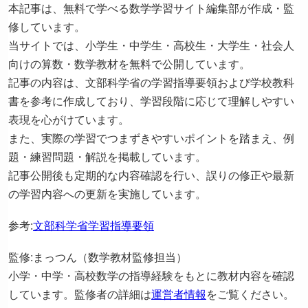
本記事は、無料で学べる数学学習サイト編集部が作成・監
修しています。
当サイトでは、小学生・中学生・高校生・大学生・社会人
向けの算数・数学教材を無料で公開しています。
記事の内容は、文部科学省の学習指導要領および学校教科
書を参考に作成しており、学習段階に応じて理解しやすい
表現を心がけています。
また、実際の学習でつまずきやすいポイントを踏まえ、例
題・練習問題・解説を掲載しています。
記事公開後も定期的な内容確認を行い、誤りの修正や最新
の学習内容への更新を実施しています。
参考:
文部科学省学習指導要領
監修:まっつん（数学教材監修担当）
小学・中学・高校数学の指導経験をもとに教材内容を確認
しています。監修者の詳細は
運営者情報
をご覧ください。