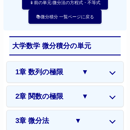
📱前の単元:微分法の方程式・不等式
📚微分積分 一覧ページに戻る
大学数学 微分積分の単元
1章 数列の極限
▼
2章 関数の極限
▼
3章 微分法
▼