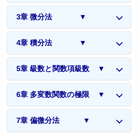
4章 積分法
▼
5章 級数と関数項級数
▼
6章 多変数関数の極限
▼
7章 偏微分法
▼
この記事について
本記事は、無料で学べる数学学習サイト編集部が作成・監