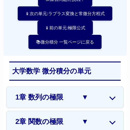
📚微分積分 一覧ページに戻る
大学数学 微分積分の単元
1章 数列の極限
▼
2章 関数の極限
▼
3章 微分法
▼