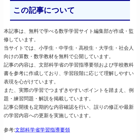
修しています。
当サイトでは、小学生・中学生・高校生・大学生・社会人
向けの算数・数学教材を無料で公開しています。
記事の内容は、文部科学省の学習指導要領および学校教科
書を参考に作成しており、学習段階に応じて理解しやすい
表現を心がけています。
また、実際の学習でつまずきやすいポイントを踏まえ、例
題・練習問題・解説を掲載しています。
記事公開後も定期的な内容確認を行い、誤りの修正や最新
の学習内容への更新を実施しています。
参考:
文部科学省学習指導要領
監修:まっつん（数学教材監修担当）
小学・中学・高校数学の指導経験をもとに教材内容を確認
しています。監修者の詳細は
運営者情報
をご覧ください。